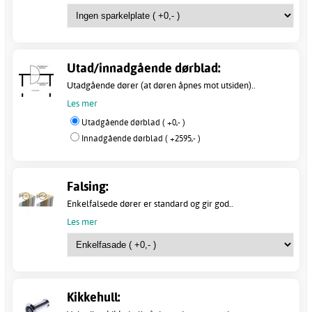
Utad/innadgående dørblad:
Utadgående dører (at døren åpnes mot utsiden)..
Les mer
Utadgående dørblad ( +0,- )
Innadgående dørblad ( +2595,- )
Falsing:
Enkelfalsede dører er standard og gir god..
Les mer
Kikkehull: