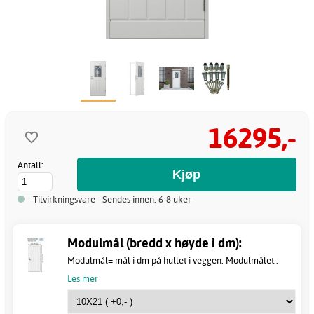
16295,-
Antall:
Tilvirkningsvare - Sendes innen: 6-8 uker
Modulmål (bredd x høyde i dm):
Modulmål= mål i dm på hullet i veggen. Modulmålet..
Les mer