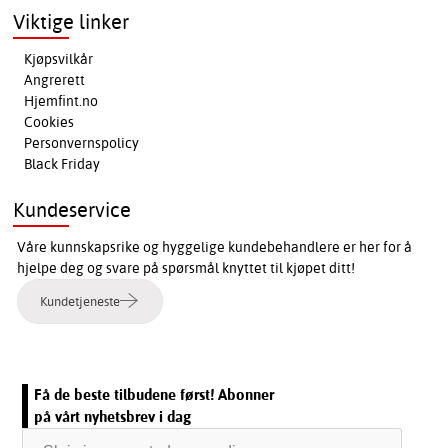
Viktige linker
Kjøpsvilkår
Angrerett
Hjemfint.no
Cookies
Personvernspolicy
Black Friday
Kundeservice
Våre kunnskapsrike og hyggelige kundebehandlere er her for å
hjelpe deg og svare på spørsmål knyttet til kjøpet ditt!
Kundetjeneste
Få de beste tilbudene først! Abonner
på vårt nyhetsbrev i dag