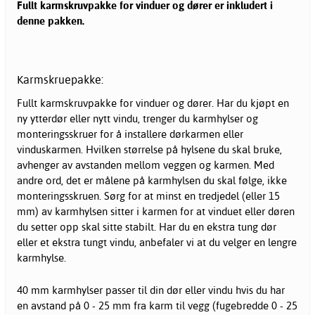
Fullt karmskruvpakke for vinduer og dører er inkludert i
denne pakken.
Karmskruepakke:
Fullt karmskruvpakke for vinduer og dører. Har du kjøpt en
ny ytterdør eller nytt vindu, trenger du karmhylser og
monteringsskruer for å installere dørkarmen eller
vinduskarmen. Hvilken størrelse på hylsene du skal bruke,
avhenger av avstanden mellom veggen og karmen. Med
andre ord, det er målene på karmhylsen du skal følge, ikke
monteringsskruen. Sørg for at minst en tredjedel (eller 15
mm) av karmhylsen sitter i karmen for at vinduet eller døren
du setter opp skal sitte stabilt. Har du en ekstra tung dør
eller et ekstra tungt vindu, anbefaler vi at du velger en lengre
karmhylse.
40 mm karmhylser passer til din dør eller vindu hvis du har
en avstand på 0 - 25 mm fra karm til vegg (fugebredde 0 - 25