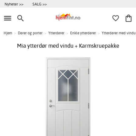
Nyheter >>
SALG >>
Hjem
>
Dører og porter
>
Ytterdører
>
Enkle ytterdører
>
Ytterdører med vindu
Mia ytterdør med vindu + Karmskruepakke