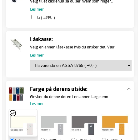
Velg til et kikkehull så du ser hvem som ringer..
Les mer
Ja ( +459,- )
Låskasse:
Velg en annen låsekasse hvis du ønsker det. Vær..
Les mer
Farge på dørens utside:
Ønsker du denne døren i en annen farge enn..
Les mer