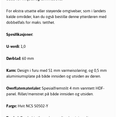
For ekstra utsatte eller støyende omgivelser, som i landets
kalde områder, kan du også bestille denne ytterdøren med
dobbelfals for maks. tetthet.
Spesifikasjoner:
U-verdi:
1,0
Dørblad:
60 mm
Karm:
Design i furu med 51 mm varmeisolering, og 0,5 mm
aluminiumsplate på både innsiden og utsiden av døren.
Overflatematerialer:
Spesialfremstilt 4 mm vanntett HDF-
panel. Rillet/mønstret på både innsiden og utsiden.
Farge:
Hvit NCS S0502-Y