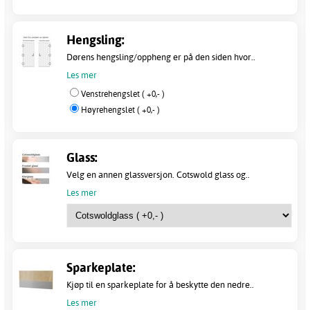
Hengsling:
Dørens hengsling/oppheng er på den siden hvor..
Les mer
Venstrehengslet ( +0,- )
Høyrehengslet ( +0,- )
Glass:
Velg en annen glassversjon. Cotswold glass og..
Les mer
Sparkeplate:
Kjøp til en sparkeplate for å beskytte den nedre..
Les mer