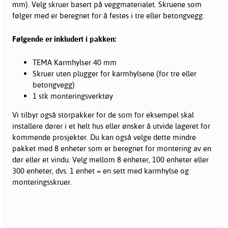
mm). Velg skruer basert på veggmaterialet. Skruene som
følger med er beregnet for å festes i tre eller betongvegg.
Følgende er inkludert i pakken:
TEMA Karmhylser 40 mm
Skruer uten plugger for karmhylsene (for tre eller
betongvegg)
1 stk monteringsverktøy
Vi tilbyr også storpakker for de som for eksempel skal
installere dører i et helt hus eller ønsker å utvide lageret for
kommende prosjekter. Du kan også velge dette mindre
pakket med 8 enheter som er beregnet for montering av en
dør eller et vindu. Velg mellom 8 enheter, 100 enheter eller
300 enheter, dvs. 1 enhet = en sett med karmhylse og
monteringsskruer.