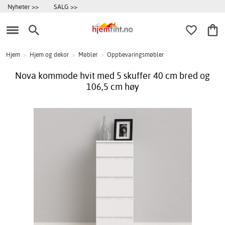
Nyheter >>
SALG >>
Hjem
>
Hjem og dekor
>
Møbler
>
Oppbevaringsmøbler
Nova kommode hvit med 5 skuffer 40 cm bred og
106,5 cm høy