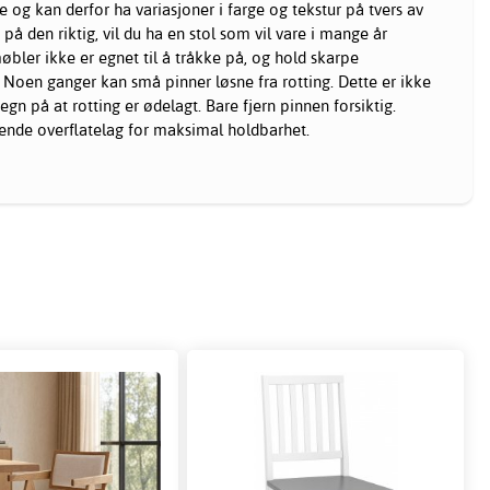
e og kan derfor ha variasjoner i farge og tekstur på tvers av
 på den riktig, vil du ha en stol som vil vare i mange år
øbler ikke er egnet til å tråkke på, og hold skarpe
. Noen ganger kan små pinner løsne fra rotting. Dette er ikke
tegn på at rotting er ødelagt. Bare fjern pinnen forsiktig.
tende overflatelag for maksimal holdbarhet.