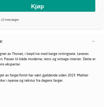
8-15 hverdager
e:
signet av Thonet, i bøyd tre med beige rottingsete. Leveres
n. Passer til både moderne, retro og vintage interiør. Dette er
ens eksperter.
et av farge/finish har vært gjeldende siden 2019. Møbler
ke i nyanse og tekstur fra dagens farger.