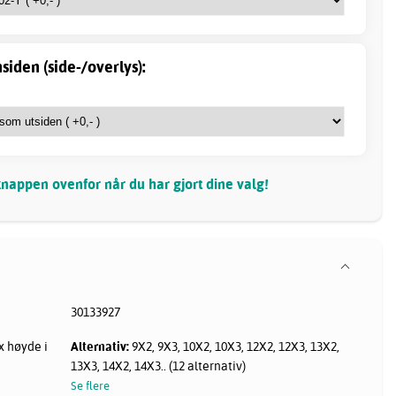
siden (side-/overlys):
nappen ovenfor når du har gjort dine valg!
30133927
 høyde i
Alternativ:
9X2, 9X3, 10X2, 10X3, 12X2, 12X3, 13X2,
13X3, 14X2, 14X3.. (12 alternativ)
Se flere