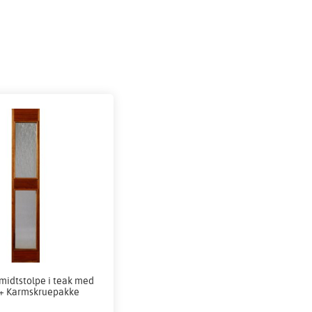
 midtstolpe i teak med
 + Karmskruepakke