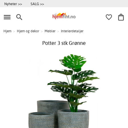
Nyheter >>
SALG >>
Hjem
>
Hjem og dekor
>
Møbler
>
Interiørdetaljer
Potter 3 stk Grønne