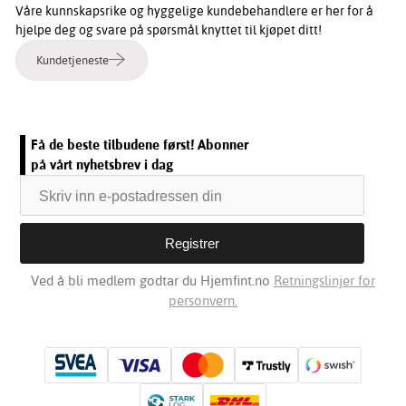
Våre kunnskapsrike og hyggelige kundebehandlere er her for å
hjelpe deg og svare på spørsmål knyttet til kjøpet ditt!
Kundetjeneste
Få de beste tilbudene først! Abonner
på vårt nyhetsbrev i dag
Ved å bli medlem godtar du Hjemfint.no
Retningslinjer for
personvern.