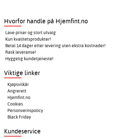
Hvorfor handle på Hjemfint.no
Lave priser og stort utvalg
Kun kvalitetsprodukter!
Betal 14 dager etter levering uten ekstra kostnader!
Rask leveranse!
Hyggelig kundetjeneste!
Viktige linker
Kjøpsvilkår
Angrerett
Hjemfint.no
Cookies
Personvernspolicy
Black Friday
Kundeservice