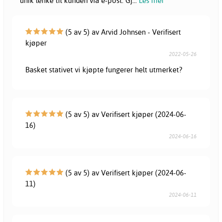
unik lenke til kunden via e-post. Gj
...
Les mer
(5 av 5) av Arvid Johnsen - Verifisert
kjøper
2022-05-26
Basket stativet vi kjøpte fungerer helt utmerket?
(5 av 5) av Verifisert kjøper (2024-06-
16)
2024-06-16
(5 av 5) av Verifisert kjøper (2024-06-
11)
2024-06-11