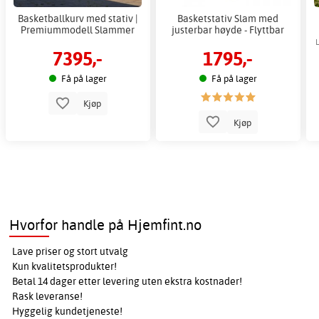
Basketballkurv med stativ |
Basketstativ Slam med
Premiummodell Slammer
justerbar høyde - Flyttbar
7395,-
1795,-
Få på lager
Få på lager
Kjøp
Kjøp
Hvorfor handle på Hjemfint.no
Lave priser og stort utvalg
Kun kvalitetsprodukter!
Betal 14 dager etter levering uten ekstra kostnader!
Rask leveranse!
Hyggelig kundetjeneste!