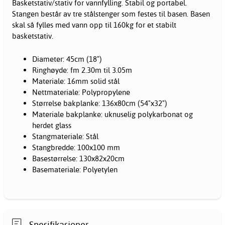
Basketstativ/stativ for vannfylling. Stabil og portabel.
Stangen består av tre stålstenger som festes til basen. Basen
skal så fylles med vann opp til 160kg for et stabilt
basketstativ.
Diameter: 45cm (18")
Ringhøyde: fm 2.30m til 3.05m
Materiale: 16mm solid stål
Nettmateriale: Polypropylene
Størrelse bakplanke: 136x80cm (54"x32")
Materiale bakplanke: uknuselig polykarbonat og
herdet glass
Stangmateriale: Stål
Stangbredde: 100x100 mm
Basestørrelse: 130x82x20cm
Basemateriale: Polyetylen
Spesifikasjoner