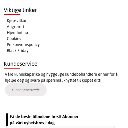
Viktige linker
Kjøpsvilkår
Angrerett
Hjemfint.no
Cookies
Personvernspolicy
Black Friday
Kundeservice
Våre kunnskapsrike og hyggelige kundebehandlere er her for å
hjelpe deg og svare på spørsmål knyttet til kjøpet ditt!
Kundetjeneste
Få de beste tilbudene først! Abonner
på vårt nyhetsbrev i dag