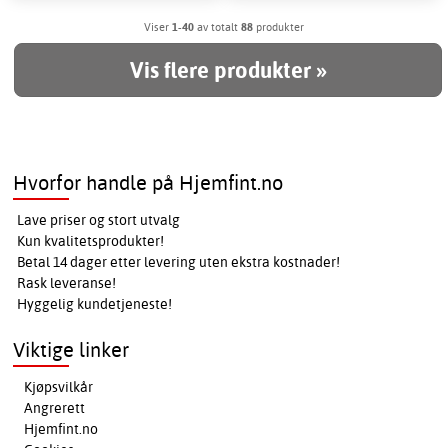
Viser
1-40
av totalt
88
produkter
Vis flere produkter »
Hvorfor handle på Hjemfint.no
Lave priser og stort utvalg
Kun kvalitetsprodukter!
Betal 14 dager etter levering uten ekstra kostnader!
Rask leveranse!
Hyggelig kundetjeneste!
Viktige linker
Kjøpsvilkår
Angrerett
Hjemfint.no