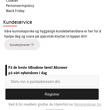
Cookies
Personvernspolicy
Black Friday
Kundeservice
Våre kunnskapsrike og hyggelige kundebehandlere er her for å
hjelpe deg og svare på spørsmål knyttet til kjøpet ditt!
Kundetjeneste
Få de beste tilbudene først! Abonner
på vårt nyhetsbrev i dag
Ved å bli medlem godtar du Hjemfint.no
Retningslinjer for
personvern.