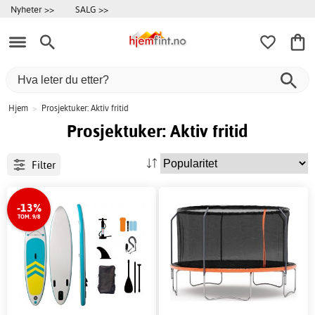
Nyheter >>
SALG >>
Hjem
>
Prosjektuker: Aktiv fritid
Prosjektuker: Aktiv fritid
Filter
-13%
TOM. 9/8