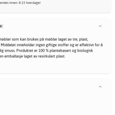
 Sendes innen: 8-15 hverdager
e:
øbler som kan brukes på møbler laget av tre, plast,
iddelet inneholder ingen giftige stoffer og er effektivt for å
ridig smuss. Produktet er 100 % plantebasert og biologisk
 emballasje laget av resirkulert plast.