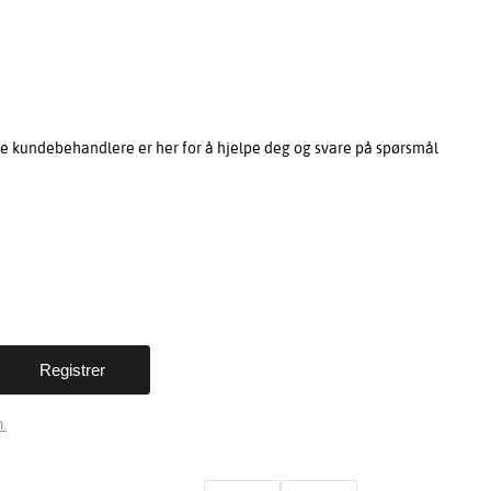
e kundebehandlere er her for å hjelpe deg og svare på spørsmål
.