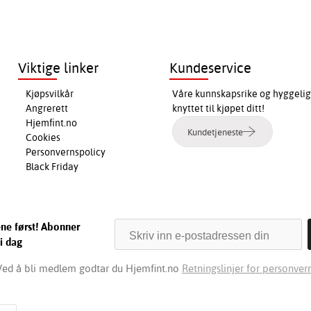
Viktige linker
Kundeservice
Kjøpsvilkår
Våre kunnskapsrike og hyggelig
Angrerett
knyttet til kjøpet ditt!
Hjemfint.no
Kundetjeneste
Cookies
Personvernspolicy
Black Friday
ene først! Abonner
i dag
Ved å bli medlem godtar du Hjemfint.no
Retningslinjer for personvern