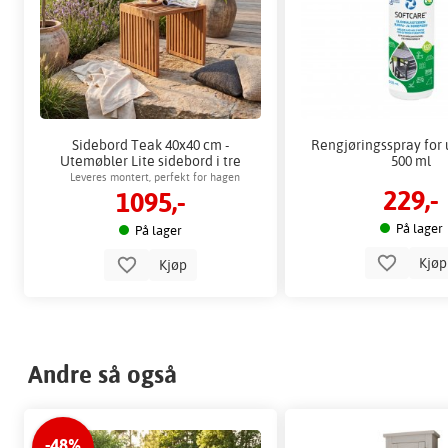
Sidebord Teak 40x40 cm -
Rengjøringsspray for
Utemøbler Lite sidebord i tre
500 ml
Leveres montert, perfekt for hagen
229,-
1095,-
På lager
På lager
Kjø
Kjøp
Andre så også
-48%