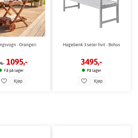
ingsvogn - Orangeri
Hagebenk 3-seter hvit - Bohus
1095,-
3495,-
5,-
Få på lager
På lager
Kjøp
Kjøp