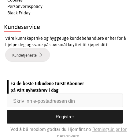
Cookies
Personvernspolicy
Black Friday
Kundeservice
Våre kunnskapsrike og hyggelige kundebehandlere er her for å
hjelpe deg og svare på spørsmål knyttet til kjøpet ditt!
Kundetjeneste
Få de beste tilbudene først! Abonner
på vårt nyhetsbrev i dag
Ved å bli medlem godtar du Hjemfint.no
Retningslinjer for
personvern.