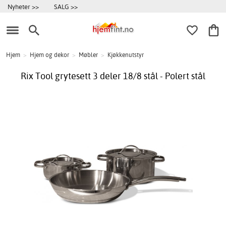
Nyheter >>
SALG >>
Hjem
>
Hjem og dekor
>
Møbler
>
Kjøkkenutstyr
Rix Tool grytesett 3 deler 18/8 stål - Polert stål