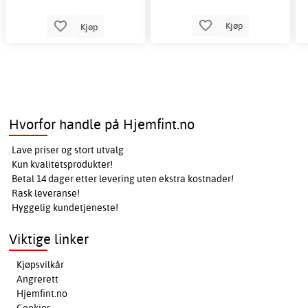
Kjøp
Kjøp
Hvorfor handle på Hjemfint.no
Lave priser og stort utvalg
Kun kvalitetsprodukter!
Betal 14 dager etter levering uten ekstra kostnader!
Rask leveranse!
Hyggelig kundetjeneste!
Viktige linker
Kjøpsvilkår
Angrerett
Hjemfint.no