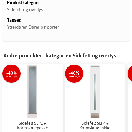
Produktkategori:
Sidefelt og overlys
Tagger:
Ytterdører
,
Dører og porter
Andre produkter i kategorien Sidefelt og overlys
-40%
-40%
TOM. 15/8
TOM. 15/8
Sidefelt SLP1 +
Sidefelt SLP4 +
Karmskruepakke
Karmskruepakke