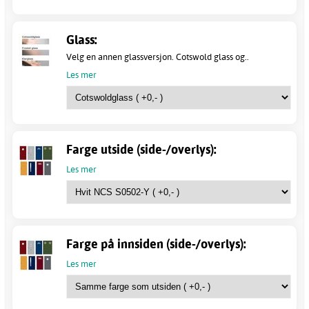
Glass:
Velg en annen glassversjon. Cotswold glass og..
Les mer
Farge utside (side-/overlys):
Les mer
Farge på innsiden (side-/overlys):
Les mer