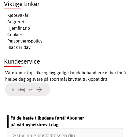
Viktige linker
Kjøpsvilkår
Angrerett
Hjemfint.no
Cookies
Personvernspolicy
Black Friday
Kundeservice
Våre kunnskapsrike og hyggelige kundebehandlere er her for å
hjelpe deg og svare på spørsmål knyttet til kjøpet ditt!
Kundetjeneste
Få de beste tilbudene først! Abonner
på vårt nyhetsbrev i dag