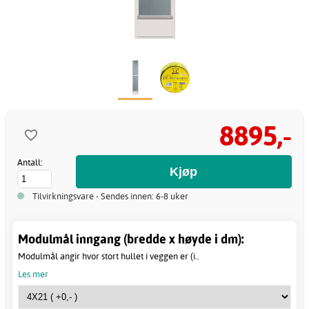
8895,-
Antall:
Tilvirkningsvare - Sendes innen: 6-8 uker
Modulmål inngang (bredde x høyde i dm):
Modulmål angir hvor stort hullet i veggen er (i..
Les mer