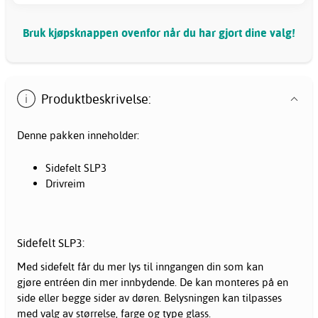
Bruk kjøpsknappen ovenfor når du har gjort dine valg!
Produktbeskrivelse:
Denne pakken inneholder:
Sidefelt SLP3
Drivreim
Sidefelt SLP3:
Med
sidefelt
får du mer lys til inngangen din som kan
gjøre entréen din mer innbydende. De kan monteres på en
side eller begge sider av døren. Belysningen kan tilpasses
med valg av størrelse, farge og type glass.