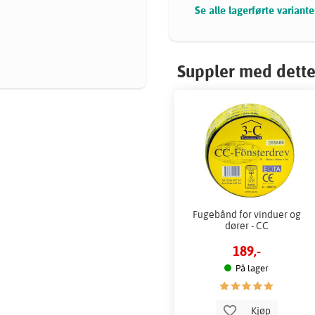
Se alle lagerførte variante
Suppler med dette
Fugebånd for vinduer og
dører - CC
189,-
På lager
Kjøp