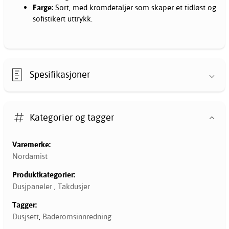
Farge:
Sort, med kromdetaljer som skaper et tidløst og
sofistikert uttrykk.
Spesifikasjoner
Kategorier og tagger
Varemerke:
Nordamist
Produktkategorier:
Dusjpaneler
,
Takdusjer
Tagger:
Dusjsett
,
Baderomsinnredning