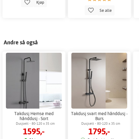
Kjøp
Se alle
Andre så også
Takdusj Hemse med
Takdusj svart med hånddusj -
hånddusj - Sort
Burs
Dusjsett - 80-120 x 35 cm
Dusjsett - 80-120 x 35 cm
1595,-
1795,-