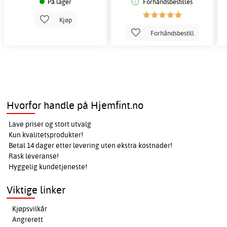
På lager
Forhåndsbestilles
Kjøp
Forhåndsbestill
Hvorfor handle på Hjemfint.no
Lave priser og stort utvalg
Kun kvalitetsprodukter!
Betal 14 dager etter levering uten ekstra kostnader!
Rask leveranse!
Hyggelig kundetjeneste!
Viktige linker
Kjøpsvilkår
Angrerett