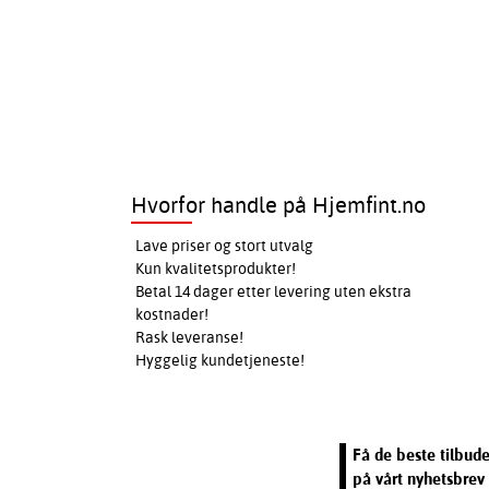
Hvorfor handle på Hjemfint.no
Lave priser og stort utvalg
Kun kvalitetsprodukter!
Betal 14 dager etter levering uten ekstra
kostnader!
Rask leveranse!
Hyggelig kundetjeneste!
Få de beste tilbud
på vårt nyhetsbrev 