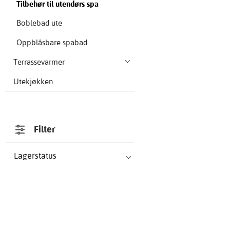
Tilbehør til utendørs spa
Boblebad ute
Oppblåsbare spabad
Terrassevarmer
Utekjøkken
Filter
Lagerstatus