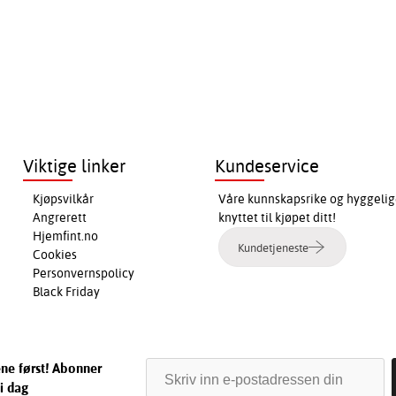
Viktige linker
Kundeservice
Kjøpsvilkår
Våre kunnskapsrike og hyggelig
Angrerett
knyttet til kjøpet ditt!
Hjemfint.no
Kundetjeneste
Cookies
Personvernspolicy
Black Friday
ene først! Abonner
i dag