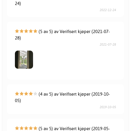
24)
2022-12-24
(5 av 5) av Verifisert kjøper (2021-07-
28)
2021-07-28
(4 av 5) av Verifisert kjøper (2019-10-
05)
2019-10-05
(5 av 5) av Verifisert kjøper (2019-05-