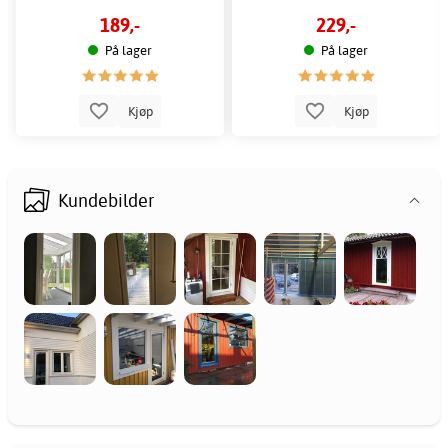
189,-
229,-
På lager
På lager
Kjøp
Kjøp
Kundebilder