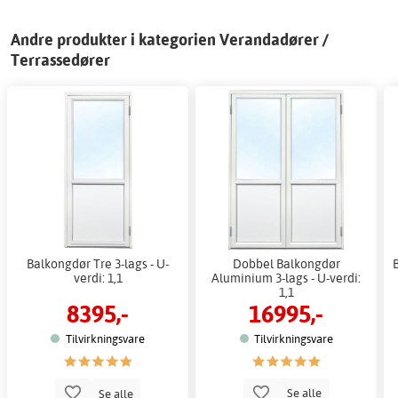
Andre produkter i kategorien Verandadører /
Terrassedører
Balkongdør Tre 3-lags - U-
Dobbel Balkongdør
verdi: 1,1
Aluminium 3-lags - U-verdi:
1,1
8395,-
16995,-
Tilvirkningsvare
Tilvirkningsvare
Se alle
Se alle