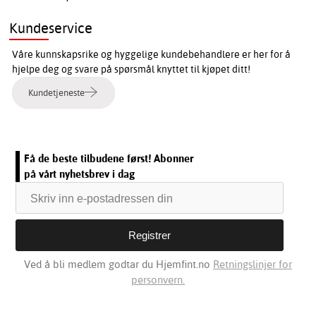
Kundeservice
Våre kunnskapsrike og hyggelige kundebehandlere er her for å
hjelpe deg og svare på spørsmål knyttet til kjøpet ditt!
Kundetjeneste
Få de beste tilbudene først! Abonner
på vårt nyhetsbrev i dag
Ved å bli medlem godtar du Hjemfint.no
Retningslinjer for
personvern.