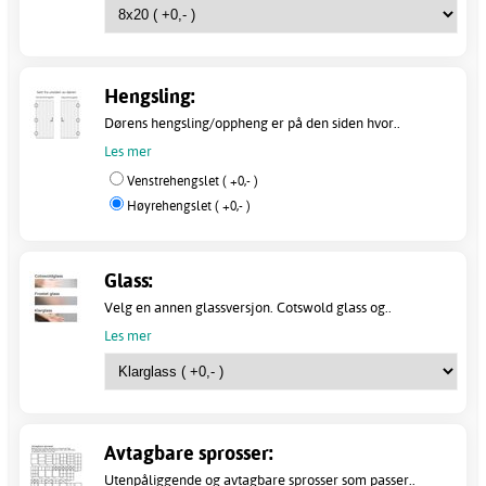
Hengsling:
Dørens hengsling/oppheng er på den siden hvor..
Les mer
Venstrehengslet ( +0,- )
Høyrehengslet ( +0,- )
Glass:
Velg en annen glassversjon. Cotswold glass og..
Les mer
Avtagbare sprosser:
Utenpåliggende og avtagbare sprosser som passer..