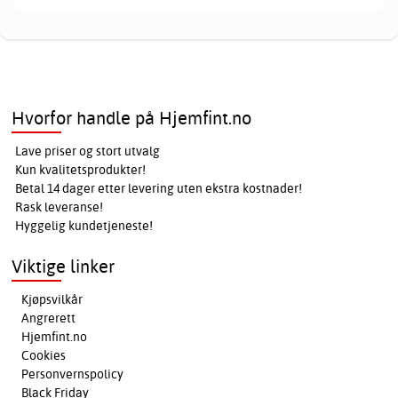
Hvorfor handle på Hjemfint.no
Lave priser og stort utvalg
Kun kvalitetsprodukter!
Betal 14 dager etter levering uten ekstra kostnader!
Rask leveranse!
Hyggelig kundetjeneste!
Viktige linker
Kjøpsvilkår
Angrerett
Hjemfint.no
Cookies
Personvernspolicy
Black Friday