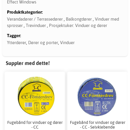
Effect Windows
Produktkategorier:
Verandadører / Terrassedører
,
Balkongdører
,
Vinduer med
sprosser
,
Trevinduer
,
Prosjektuker: Vinduer og dører
Tagger:
Ytterdører
,
Dører og porter
,
Vinduer
Suppler med dette!
Fugebånd for vinduer og dører
Fugebånd for vinduer og dører
- CC
- CC - Selvklebende