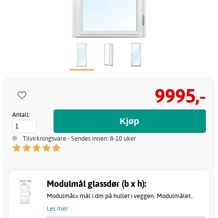
9995,-
Antall:
Tilvirkningsvare - Sendes innen: 8-10 uker
Modulmål glassdør (b x h):
Modulmål= mål i dm på hullet i veggen. Modulmålet..
Les mer