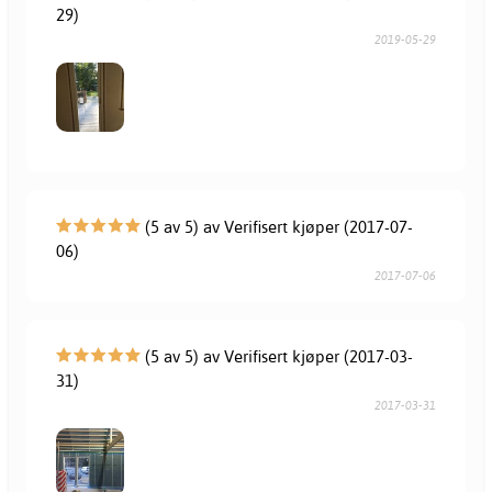
29)
2019-05-29
(5 av 5) av Verifisert kjøper (2017-07-
06)
2017-07-06
(5 av 5) av Verifisert kjøper (2017-03-
31)
2017-03-31