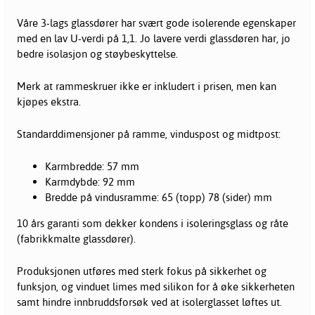
Våre 3-lags glassdører har svært gode isolerende egenskaper
med en lav U-verdi på 1,1. Jo lavere verdi glassdøren har, jo
bedre isolasjon og støybeskyttelse.
Merk at rammeskruer ikke er inkludert i prisen, men kan
kjøpes ekstra.
Standarddimensjoner på ramme, vinduspost og midtpost:
Karmbredde: 57 mm
Karmdybde: 92 mm
Bredde på vindusramme: 65 (topp) 78 (sider) mm
10 års garanti som dekker kondens i isoleringsglass og råte
(fabrikkmalte glassdører).
Produksjonen utføres med sterk fokus på sikkerhet og
funksjon, og vinduet limes med silikon for å øke sikkerheten
samt hindre innbruddsforsøk ved at isolerglasset løftes ut.