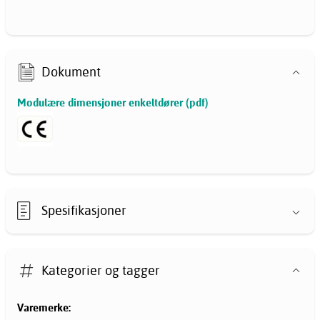
Dokument
Modulære dimensjoner enkeltdører (pdf)
Spesifikasjoner
Kategorier og tagger
Varemerke: