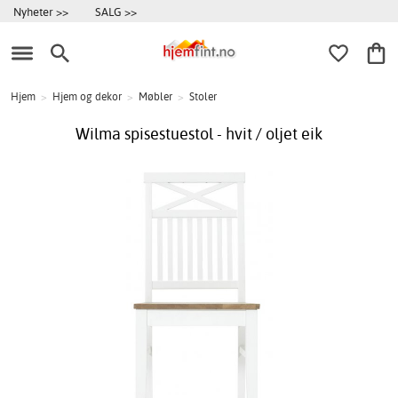
Nyheter >>
SALG >>
Hjem
>
Hjem og dekor
>
Møbler
>
Stoler
Wilma spisestuestol - hvit / oljet eik