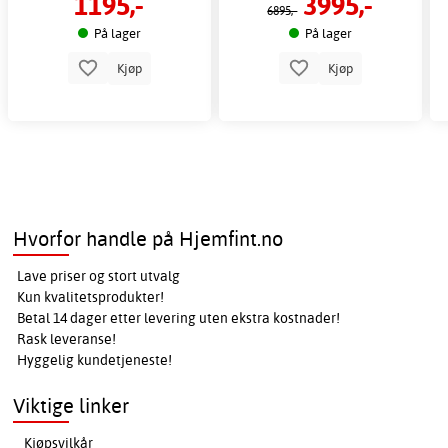
1195,-
3995,-
6895,-
På lager
På lager
Kjøp
Kjøp
Hvorfor handle på Hjemfint.no
Lave priser og stort utvalg
Kun kvalitetsprodukter!
Betal 14 dager etter levering uten ekstra kostnader!
Rask leveranse!
Hyggelig kundetjeneste!
Viktige linker
Kjøpsvilkår