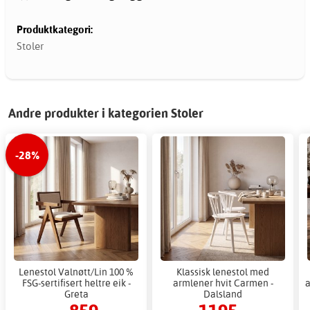
Produktkategori:
Stoler
Andre produkter i kategorien Stoler
-28%
Lenestol Valnøtt/Lin 100 %
Klassisk lenestol med
FSG-sertifisert heltre eik -
armlener hvit Carmen -
a
Greta
Dalsland