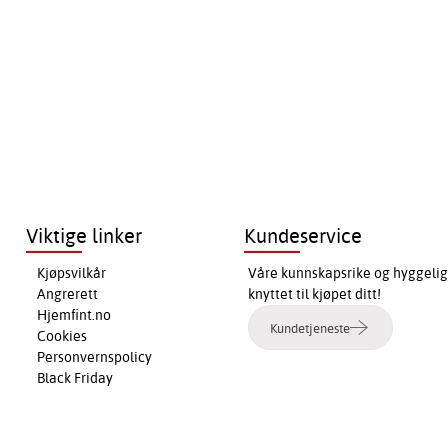
Viktige linker
Kundeservice
Kjøpsvilkår
Våre kunnskapsrike og hyggelig
Angrerett
knyttet til kjøpet ditt!
Hjemfint.no
Kundetjeneste
Cookies
Personvernspolicy
Black Friday