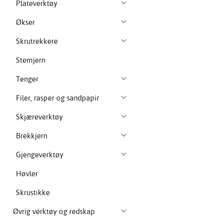
Plateverktøy
Økser
Skrutrekkere
Stemjern
Tenger
Filer, rasper og sandpapir
Skjæreverktøy
Brekkjern
Gjengeverktøy
Høvler
Skrustikke
Øvrig verktøy og redskap