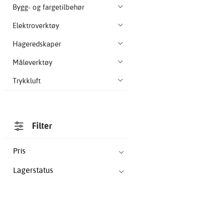
Bygg- og fargetilbehør
Elektroverktøy
Hageredskaper
Måleverktøy
Trykkluft
Filter
Pris
Lagerstatus