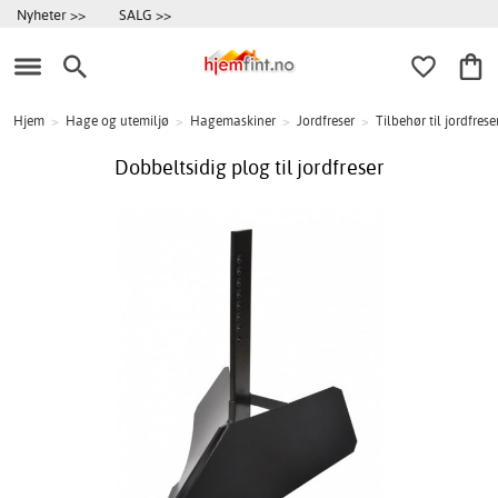
Nyheter >>
SALG >>
Hjem
>
Hage og utemiljø
>
Hagemaskiner
>
Jordfreser
>
Tilbehør til jordfrese
Dobbeltsidig plog til jordfreser