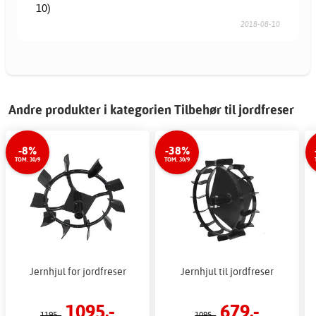
10)
2018-08-10
Andre produkter i kategorien Tilbehør til jordfreser
-8%
-38%
TOM. 30/9
TOM. 30/9
Jernhjul for jordfreser
Jernhjul til jordfreser
1095,-
679,-
1195,-
1095,-