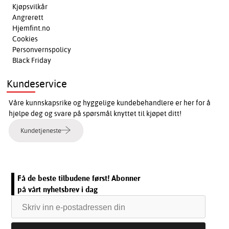
Kjøpsvilkår
Angrerett
Hjemfint.no
Cookies
Personvernspolicy
Black Friday
Kundeservice
Våre kunnskapsrike og hyggelige kundebehandlere er her for å
hjelpe deg og svare på spørsmål knyttet til kjøpet ditt!
Kundetjeneste
Få de beste tilbudene først! Abonner
på vårt nyhetsbrev i dag