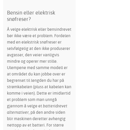
Bensin eller elektrisk
snøfreser?
Å velge elektrisk eller bensindrevet
bør ikke være et problem. Fordelen
med en elekstrisk snøfreser er
selvfølgelig at den ikke produserer
avgasser, den veier vanligvis
mindre og operer mer stille.
Ulempene med samme modell er
at området du kan jobbe over er
begrenset til lengden du har på
strømkabelen (pluss at kabelen kan
komme i veien). Dette er imidlertid
et problem som man unngå
gjennom å velge et
batteridrevet
alternativer
, på den andre siden
blir maskinen deretter avhengig
nettopp av et batteri. For større