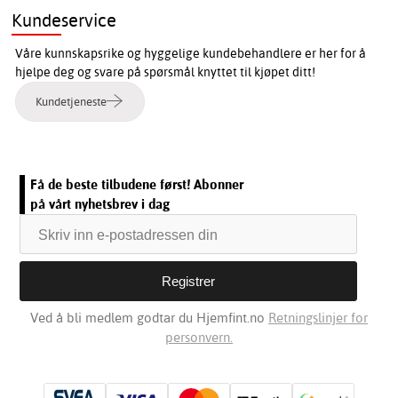
Kundeservice
Våre kunnskapsrike og hyggelige kundebehandlere er her for å
hjelpe deg og svare på spørsmål knyttet til kjøpet ditt!
Kundetjeneste
Få de beste tilbudene først! Abonner
på vårt nyhetsbrev i dag
Ved å bli medlem godtar du Hjemfint.no
Retningslinjer for
personvern.