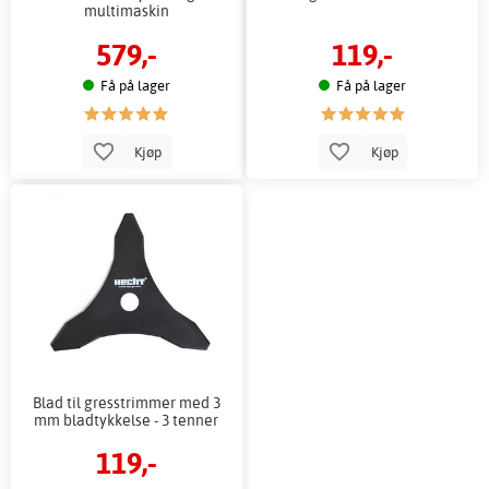
multimaskin
579,-
119,-
Få på lager
Få på lager
Kjøp
Kjøp
Blad til gresstrimmer med 3
mm bladtykkelse - 3 tenner
119,-