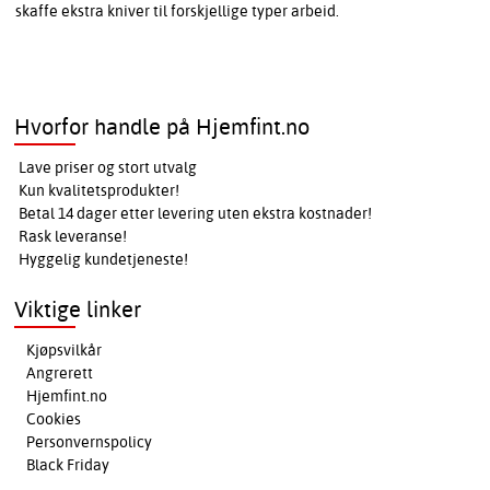
skaffe ekstra kniver til forskjellige typer arbeid.
Hvorfor handle på Hjemfint.no
Lave priser og stort utvalg
Kun kvalitetsprodukter!
Betal 14 dager etter levering uten ekstra kostnader!
Rask leveranse!
Hyggelig kundetjeneste!
Viktige linker
Kjøpsvilkår
Angrerett
Hjemfint.no
Cookies
Personvernspolicy
Black Friday