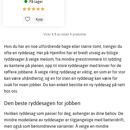
På lager
Kjøp
Viser
1-5
av totalt
5
produkter
Hvis du har en noe utfordrende hage eller større tomt, trenger du
ofte en ryddesag. Her på Hjemfint har et bredt utvalg av billige
ryddesager å velge mellom, fra mindre gresstrimmere til rydding
av kantene på plenen, opp til store ryddesager med kniver for de
tøffere jobbene. Å velge riktig ryddesag er viktig, en som er for stor
kan være uhåndterlig, og en for liten en ryddesag kan være for
svak for noen jobber. Du kan enkelt bestille en ny ryddesag på nett
hos oss.
Den beste ryddesagen for jobben
Hvilken ryddesag som passer for deg, avhenger av dine behov. De
mindre modellene av ryddesager er tilgjengelige med batteridrift,
men også som bensindrevne varianter. Å velge en mindre