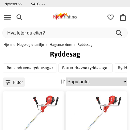
Nyheter >>
SALG >>
Hjem
>
Hage og utemiljø
>
Hagemaskiner
>
Ryddesag
Ryddesag
Bensindrevne ryddesager
Batteridrevne ryddesager
Rydde
Filter