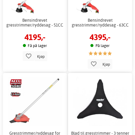
Bensindrevet
Bensindrevet
gresstrimmer/ryddesag - 51CC
gresstrimmer/ryddesag - 63CC
4195,-
4395,-
Få på lager
På lager
Kjøp
Kjøp
Gresstrimmer/ryddesag for
Blad til gresstrimmer - 3 tenner