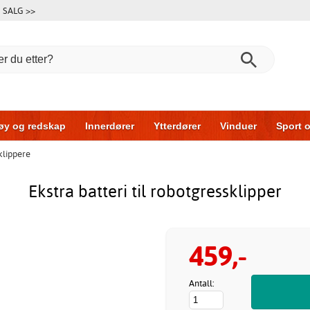
SALG >>
øy og redskap
Innerdører
Ytterdører
Vinduer
Sport o
klippere
r
Garasjeporter
Bil og garasje
Hus og bygg
Oppbeva
Ekstra batteri til robotgressklipper
459,-
Antall: