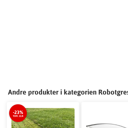
Andre produkter i kategorien Robotgre
-23%
TOM. 21/8