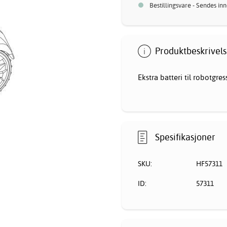
Bestillingsvare - Sendes in
Produktbeskrivels
Ekstra batteri til
robotgres
Spesifikasjoner
SKU:
HF57311
ID:
57311