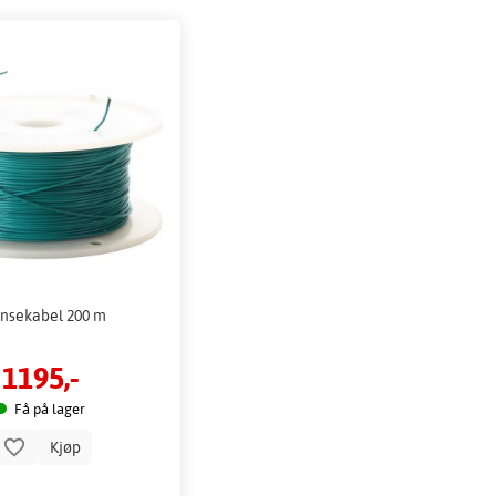
nsekabel 200 m
1195,-
Få på lager
Kjøp