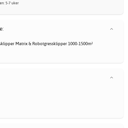
nen: 5-7 uker
e:
sklipper
Matrix & Robotgressklipper 1000-1500m²