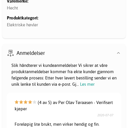
Varemerke:
Hecht
Produktkategori:
Elektriske høvler
Anmeldelser
Slik håndterer vi kundeanmeldelser Vi sikrer at våre
produktanmeldelser kommer fra ekte kunder gjennom
følgende prosess: Etter hver levert bestilling sender vi en
unik lenke til kunden via e-post. Gj
...
Les mer
(4 av 5) av Per Olav Tøraasen - Verifisert
kjøper
2020-07-07
Foreløpig lite brukt, men virker hendig og fin.