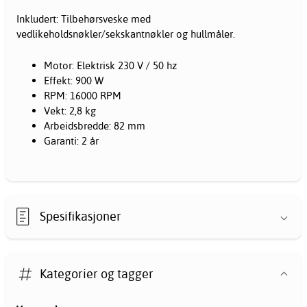
Inkludert: Tilbehørsveske med
vedlikeholdsnøkler/sekskantnøkler og hullmåler.
Motor: Elektrisk 230 V / 50 hz
Effekt: 900 W
RPM: 16000 RPM
Vekt: 2,8 kg
Arbeidsbredde: 82 mm
Garanti: 2 år
Spesifikasjoner
Kategorier og tagger