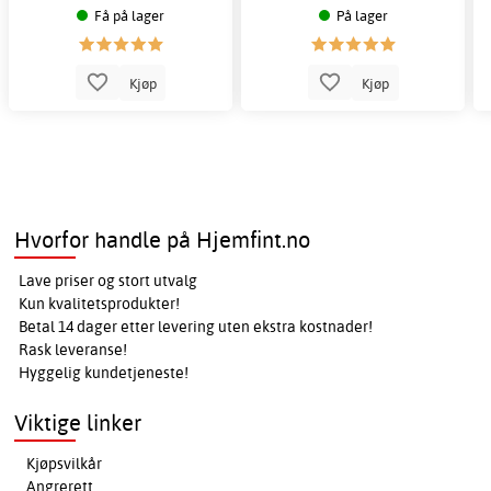
Få på lager
På lager
Kjøp
Kjøp
Hvorfor handle på Hjemfint.no
Lave priser og stort utvalg
Kun kvalitetsprodukter!
Betal 14 dager etter levering uten ekstra kostnader!
Rask leveranse!
Hyggelig kundetjeneste!
Viktige linker
Kjøpsvilkår
Angrerett