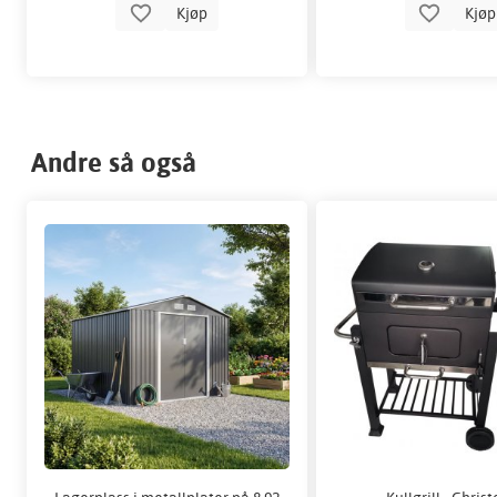
Kjøp
Kjø
Andre så også