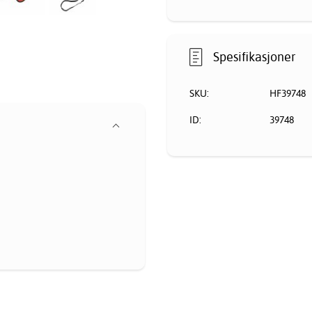
Spesifikasjoner
SKU:
HF39748
ID:
39748