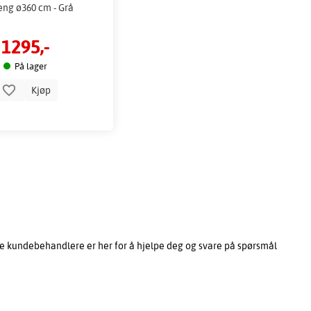
eng ø360 cm - Grå
1295,-
På lager
Kjøp
e kundebehandlere er her for å hjelpe deg og svare på spørsmål