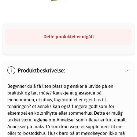
Dette produktet er utgått
Produktbeskrivelse:
Begynner du å få liten plass og ønsker å utvide på en
praktisk og lett måte? Kanskje et gjestestue på
eiendommen, et uthus, lagerrom eller eget hus til
tenåringen? et anneks kan også fungere godt som for
eksempel en kolonihytte eller sommerhus. Dette er mulig
takket være reglene om Annekser som tillater et fritt antall
Annekser på maks 15 som kan være et supplement til en -
eller to-bostedshus. Husk bare på at mønehøyden ikke må