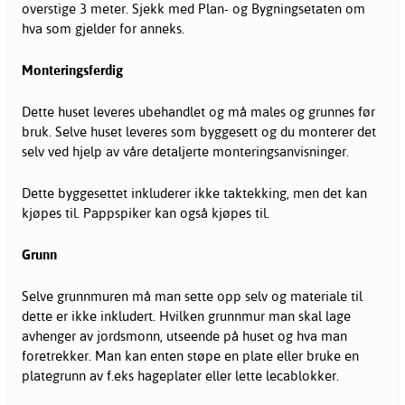
overstige 3 meter. Sjekk med Plan- og Bygningsetaten om
hva som gjelder for anneks.
Monteringsferdig
Dette huset leveres ubehandlet og må males og grunnes før
bruk. Selve huset leveres som byggesett og du monterer det
selv ved hjelp av våre detaljerte monteringsanvisninger.
Dette byggesettet inkluderer ikke taktekking, men det kan
kjøpes til. Pappspiker kan også kjøpes til.
Grunn
Selve grunnmuren må man sette opp selv og materiale til
dette er ikke inkludert. Hvilken grunnmur man skal lage
avhenger av jordsmonn, utseende på huset og hva man
foretrekker. Man kan enten støpe en plate eller bruke en
plategrunn av f.eks hageplater eller lette lecablokker.