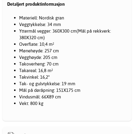
Detaljert produktinformasjon
Materiell: Nordisk gran
Veggtykkelse: 34 mm
Yttermål vegger: 360X300 cm(Mål på rekkverk:
380X320 cm)
Overflate: 10,4 m²
Mønehøyde: 257 cm
Vegghøyde: 205 cm
Takoverheng: 70 cm
Takareal: 16,8 m²
Takvinkel: 16,2°
Tak- og gulvtykkelse: 19 mm
Mål på døråpning: 151X175 cm
Vindusmål: 66X89 cm
Vekt: 800 kg