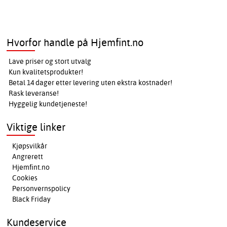
Hvorfor handle på Hjemfint.no
Lave priser og stort utvalg
Kun kvalitetsprodukter!
Betal 14 dager etter levering uten ekstra kostnader!
Rask leveranse!
Hyggelig kundetjeneste!
Viktige linker
Kjøpsvilkår
Angrerett
Hjemfint.no
Cookies
Personvernspolicy
Black Friday
Kundeservice