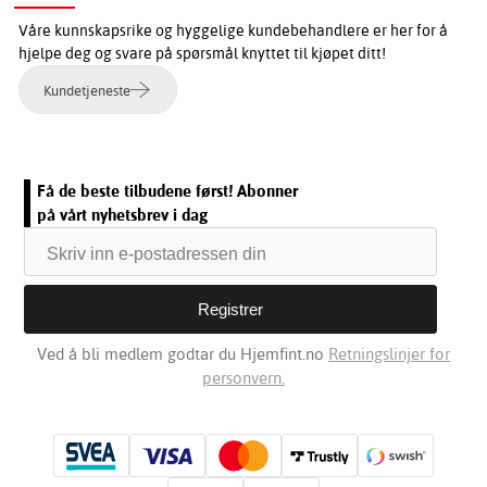
Våre kunnskapsrike og hyggelige kundebehandlere er her for å
hjelpe deg og svare på spørsmål knyttet til kjøpet ditt!
Kundetjeneste
Få de beste tilbudene først! Abonner
på vårt nyhetsbrev i dag
Ved å bli medlem godtar du Hjemfint.no
Retningslinjer for
personvern.