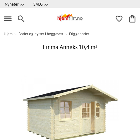
Nyheter >>
SALG >>
Hjem
>
Boder og hytter i byggesett
>
Friggeboder
Emma Anneks 10,4 m²