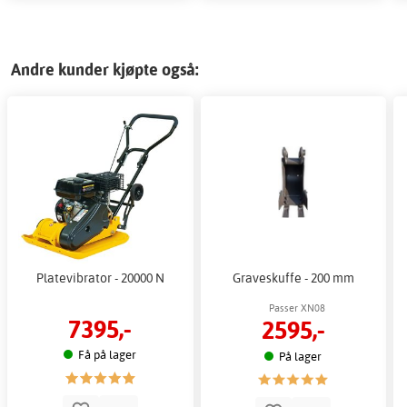
Andre kunder kjøpte også:
Platevibrator - 20000 N
Graveskuffe - 200 mm
Passer XN08
7395,-
2595,-
Få på lager
På lager