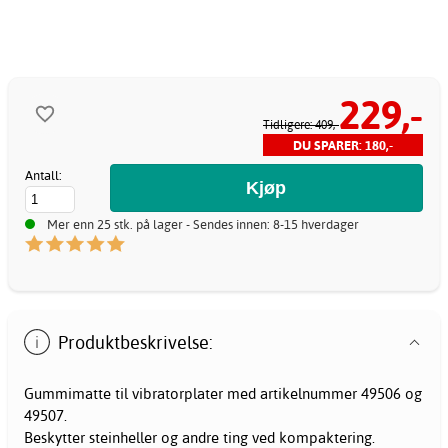
229,-
Tidligere: 409,-
DU SPARER: 180,-
Antall:
Mer enn 25 stk. på lager - Sendes innen: 8-15 hverdager
Produktbeskrivelse:
Gummimatte til vibratorplater med artikelnummer 49506 og
49507.
Beskytter steinheller og andre ting ved kompaktering.