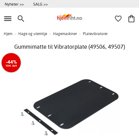
Nyheter >>
SALG >>
Hjem
>
Hage og utemiljø
>
Hagemaskiner
>
Platevibratorer
Gummimatte til Vibratorplate (49506, 49507)
-44%
TOM. 30/9