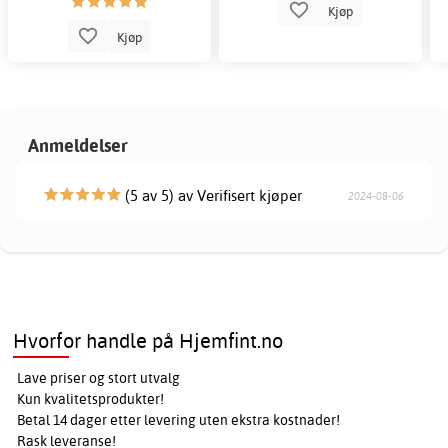
Kjøp
Kjøp
Anmeldelser
(5 av 5) av Verifisert kjøper
2024-08-06
Hvorfor handle på Hjemfint.no
Lave priser og stort utvalg
Kun kvalitetsprodukter!
Betal 14 dager etter levering uten ekstra kostnader!
Rask leveranse!