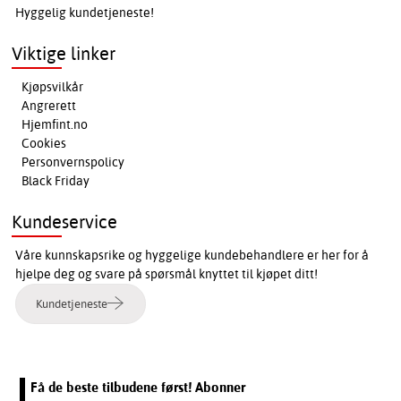
Hyggelig kundetjeneste!
Viktige linker
Kjøpsvilkår
Angrerett
Hjemfint.no
Cookies
Personvernspolicy
Black Friday
Kundeservice
Våre kunnskapsrike og hyggelige kundebehandlere er her for å
hjelpe deg og svare på spørsmål knyttet til kjøpet ditt!
Kundetjeneste
Få de beste tilbudene først! Abonner