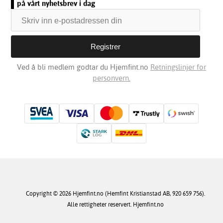
på vårt nyhetsbrev i dag
Ved å bli medlem godtar du Hjemfint.no
Retningslinjer for
personvern.
Copyright © 2026 Hjemfint.no (Hemfint Kristianstad AB, 920 659 756).
Alle rettigheter reservert. Hjemfint.no