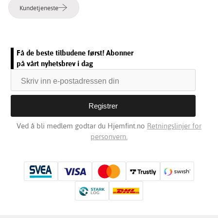
Kundetjeneste
Få de beste tilbudene først! Abonner
på vårt nyhetsbrev i dag
Ved å bli medlem godtar du Hjemfint.no
Retningslinjer for
personvern.