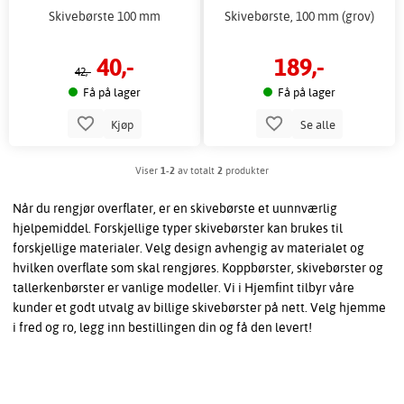
Skivebørste 100 mm
Skivebørste, 100 mm (grov)
40,-
189,-
42,-
Få på lager
Få på lager
Kjøp
Se alle
Viser
1-2
av totalt
2
produkter
Når du rengjør overflater, er en skivebørste et uunnværlig
hjelpemiddel. Forskjellige typer skivebørster kan brukes til
forskjellige materialer. Velg design avhengig av materialet og
hvilken overflate som skal rengjøres. Koppbørster, skivebørster og
tallerkenbørster er vanlige modeller. Vi i Hjemfint tilbyr våre
kunder et godt utvalg av billige skivebørster på nett. Velg hjemme
i fred og ro, legg inn bestillingen din og få den levert!