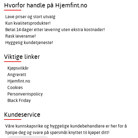
Hvorfor handle på Hjemfint.no
Lave priser og stort utvalg
Kun kvalitetsprodukter!
Betal 14 dager etter levering uten ekstra kostnader!
Rask leveranse!
Hyggelig kundetjeneste!
Viktige linker
Kjøpsvilkår
Angrerett
Hjemfint.no
Cookies
Personvernspolicy
Black Friday
Kundeservice
Våre kunnskapsrike og hyggelige kundebehandlere er her for å
hjelpe deg og svare på spørsmål knyttet til kjøpet ditt!