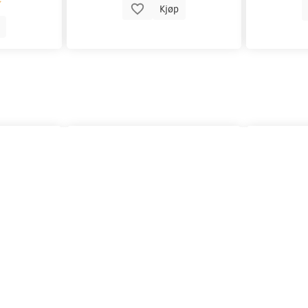
Kjøp
p