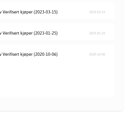
v Verifisert kjøper (2023-03-15)
2023-03-15
v Verifisert kjøper (2023-01-25)
2023-01-25
v Verifisert kjøper (2020-10-06)
2020-10-06