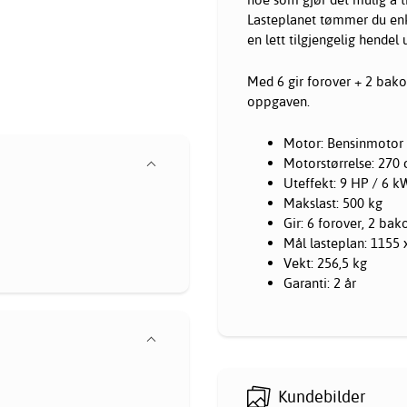
Lasteplanet tømmer du enk
en lett tilgjengelig hendel 
Med 6 gir forover + 2 bakov
oppgaven.
Motor: Bensinmotor
Motorstørrelse: 270 
Uteffekt: 9 HP / 6 k
Makslast: 500 kg
Gir: 6 forover, 2 bak
Mål lasteplan: 1155
Vekt: 256,5 kg
Garanti: 2 år
Kundebilder