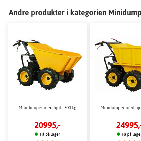
Andre produkter i kategorien Minidum
Minidumper med hjul - 300 kg
Minidumper med hjul
20995,-
24995,
Få på lager
Få på lage