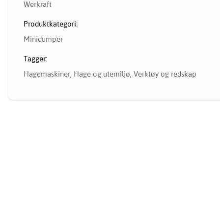
Werkraft
Produktkategori:
Minidumper
Tagger:
Hagemaskiner
,
Hage og utemiljø
,
Verktøy og redskap