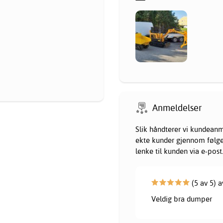
Anmeldelser
Slik håndterer vi kundeanm
ekte kunder gjennom følgend
lenke til kunden via e-post
(5 av 5) a
Veldig bra dumper