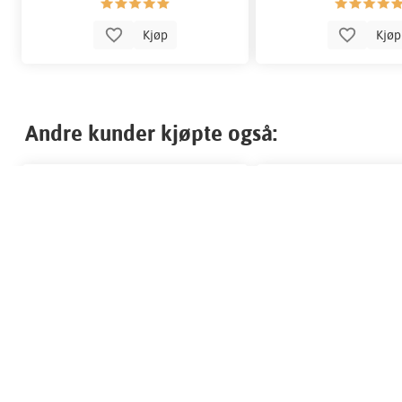
Kjøp
Kjø
Andre kunder kjøpte også: