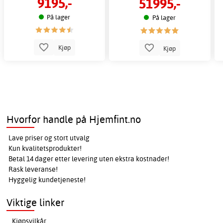
9195,-
51995,-
På lager
På lager
Kjøp
Kjøp
Hvorfor handle på Hjemfint.no
Lave priser og stort utvalg
Kun kvalitetsprodukter!
Betal 14 dager etter levering uten ekstra kostnader!
Rask leveranse!
Hyggelig kundetjeneste!
Viktige linker
Kjøpsvilkår