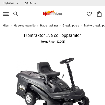
Nyheter >>
SALG >>
Hjem
>
Hage og utemiljø
>
Hagemaskiner
>
Gressklippere
>
Traktorgressklip
Plentraktor 196 cc - oppsamler
Texas Rider 6100E