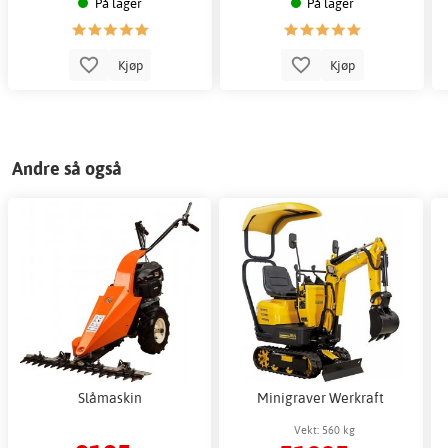
På lager
På lager
Kjøp
Kjøp
Andre så også
Slåmaskin
Minigraver Werkraft
Vekt: 560 kg