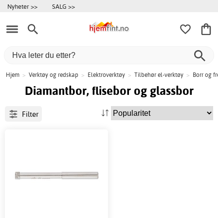
Nyheter >>
SALG >>
Hjem
>
Verktøy og redskap
>
Elektroverktøy
>
Tilbehør el-verktøy
>
Borr og fr
Diamantbor, flisebor og glassbor
Filter