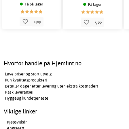
Få på lager
På lager
Kjøp
Kjøp
Hvorfor handle på Hjemfint.no
Lave priser og stort utvalg
Kun kvalitetsprodukter!
Betal 14 dager etter levering uten ekstra kostnader!
Rask leveranse!
Hyggelig kundetjeneste!
Viktige linker
Kjøpsvilkår
Angrerett